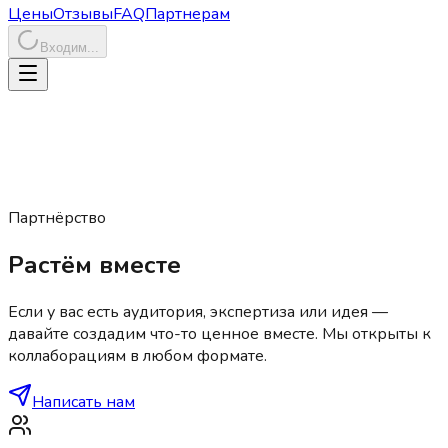
Цены
Отзывы
FAQ
Партнерам
Входим...
Партнёрство
Растём вместе
Если у вас есть аудитория, экспертиза или идея —
давайте создадим что-то ценное вместе. Мы открыты к
коллаборациям в любом формате.
Написать нам