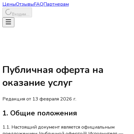
Цены
Отзывы
FAQ
Партнерам
Входим...
Публичная оферта на
оказание услуг
Редакция от 13 февраля 2026 г.
1. Общие положения
1.1. Настоящий документ является официальным
предложением (публичной офертой) Исполнителя —