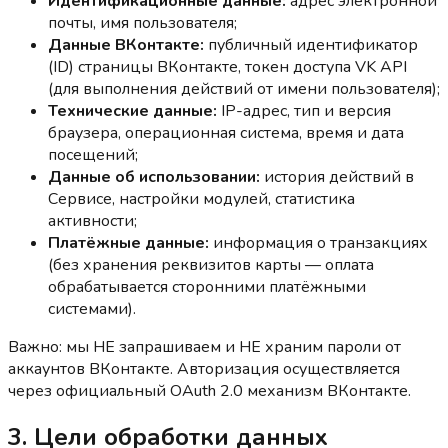
Идентификационные данные:
адрес электронной
почты, имя пользователя;
Данные ВКонтакте:
публичный идентификатор
(ID) страницы ВКонтакте, токен доступа VK API
(для выполнения действий от имени пользователя);
Технические данные:
IP-адрес, тип и версия
браузера, операционная система, время и дата
посещений;
Данные об использовании:
история действий в
Сервисе, настройки модулей, статистика
активности;
Платёжные данные:
информация о транзакциях
(без хранения реквизитов карты — оплата
обрабатывается сторонними платёжными
системами).
Важно: мы НЕ запрашиваем и НЕ храним пароли от
аккаунтов ВКонтакте. Авторизация осуществляется
через официальный OAuth 2.0 механизм ВКонтакте.
3. Цели обработки данных