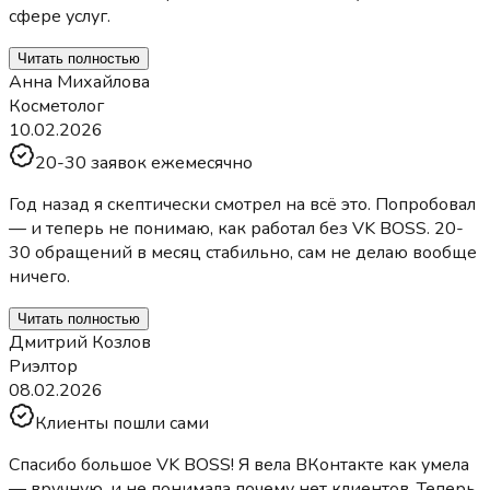
сфере услуг.
Читать полностью
Анна Михайлова
Косметолог
10.02.2026
20-30 заявок ежемесячно
Год назад я скептически смотрел на всё это. Попробовал
— и теперь не понимаю, как работал без VK BOSS. 20-
30 обращений в месяц стабильно, сам не делаю вообще
ничего.
Читать полностью
Дмитрий Козлов
Риэлтор
08.02.2026
Клиенты пошли сами
Спасибо большое VK BOSS! Я вела ВКонтакте как умела
— вручную, и не понимала почему нет клиентов. Теперь