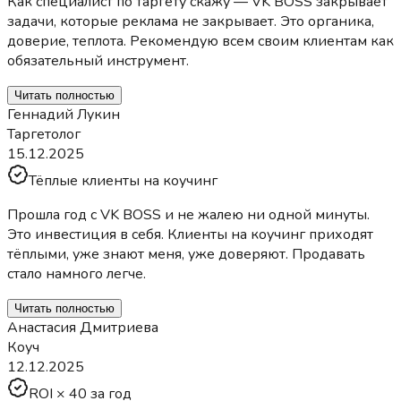
Как специалист по таргету скажу — VK BOSS закрывает
задачи, которые реклама не закрывает. Это органика,
доверие, теплота. Рекомендую всем своим клиентам как
обязательный инструмент.
Читать полностью
Геннадий Лукин
Таргетолог
15.12.2025
Тёплые клиенты на коучинг
Прошла год с VK BOSS и не жалею ни одной минуты.
Это инвестиция в себя. Клиенты на коучинг приходят
тёплыми, уже знают меня, уже доверяют. Продавать
стало намного легче.
Читать полностью
Анастасия Дмитриева
Коуч
12.12.2025
ROI × 40 за год